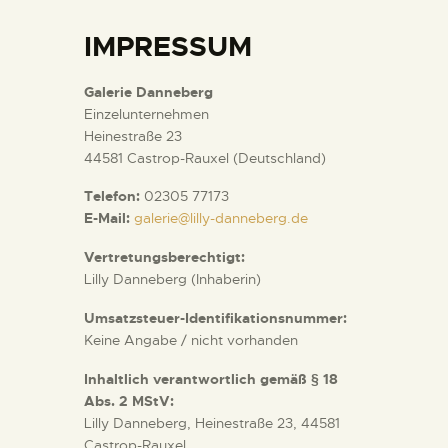
IMPRESSUM
Galerie Danneberg
Einzelunternehmen
Heinestraße 23
44581 Castrop-Rauxel (Deutschland)
Telefon:
02305 77173
E-Mail:
galerie@lilly-danneberg.de
Vertretungsberechtigt:
Lilly Danneberg (Inhaberin)
Umsatzsteuer-Identifikationsnummer:
Keine Angabe / nicht vorhanden
Inhaltlich verantwortlich gemäß § 18
Abs. 2 MStV:
Lilly Danneberg, Heinestraße 23, 44581
Castrop-Rauxel