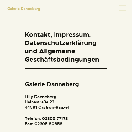
Kontakt, Impressum,
HOME
Datenschutzerklärung
KONTAKT
und Allgemeine
Geschäftsbedingungen
Galerie Danneberg
Lilly Danneberg
Heinestraße 23
44581 Castrop-Rauxel
Telefon: 02305.77173
Fax: 02305.80858