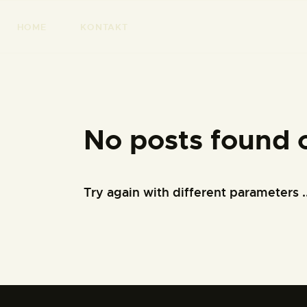
HOME
KONTAKT
No posts found 
Try again with different parameters ..