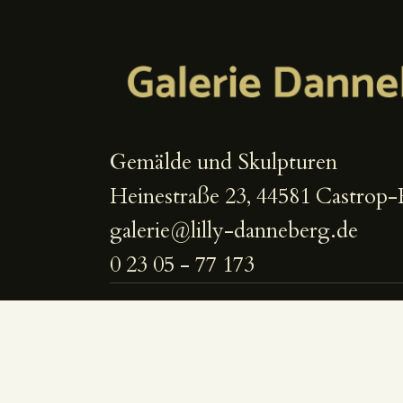
Gemälde und Skulpturen
Heinestraße 23, 44581 Castrop-
galerie@lilly-danneberg.de
0 23 05 - 77 173