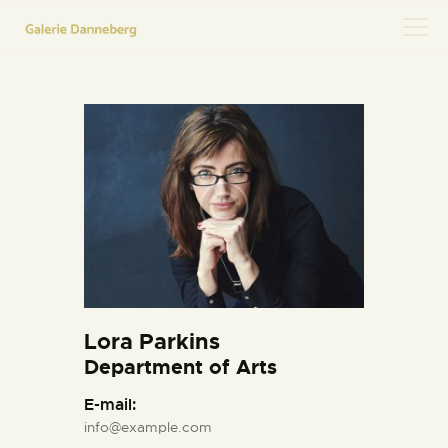
HOME
KONTAKT
Lora Parkins
Department of Arts
E-mail:
info@example.com