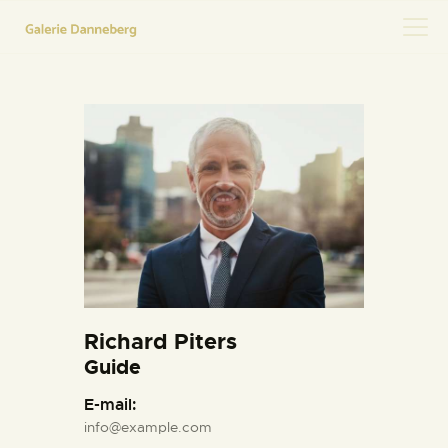
HOME
KONTAKT
Richard Piters
Guide
E-mail:
info@example.com